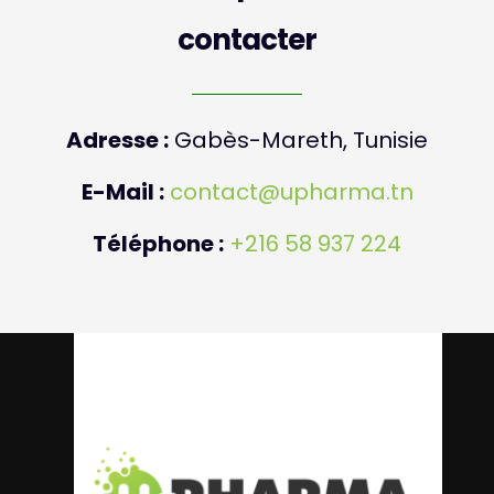
p
contacter
.
Adresse :
Gabès-Mareth, Tunisie
E-Mail :
contact@upharma.tn
Téléphone :
+216 58 937 224