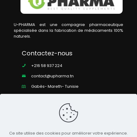
U-PHARMA est une compagnie pharmaceutique
spécialisée dans la fabrication de médicaments 100%
naturels.
Contactez-nous
+216 58 937 224
contact@upharma.tn
Gabès- Mareth- Tunisie
Horaires
Du lundi au vendredi
de 8h à 17h
Ce site utilise des cookies pour améliorer votre expérience.