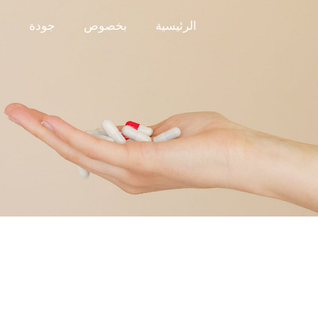
الرئيسية
بخصوص
جودة
م