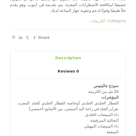
خصيصًا لمكافحة الاضطرابات المعدية. يتم تقديمه في أنبوب، وهو يقدم
حلاً طبيعيًا وقويًا لدعم وتقوية جهاز المناعة لديك.
Category:
الكريمات
Share
Description
Reviews
0
نموذج جالينوس
25 مل من الكريمة
المؤشرات
الفطار الجلدي الجلدي (وخاصة الفطار الجلدي للجلد المجرد،
تقران الجلد في راحة اليد أخمصي، بين الأصابع-أخمصي)
داء المبيضات الجلدي.
النخالية المبرقشة
داء المبيضات المهبلي.
السعفة