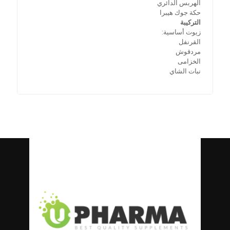
الهربس الدائري
حكة جوك هيبرا
التركيبة
زيوت أساسية:
القرنفل
مردقوش
الخزامى
نبات الشاي